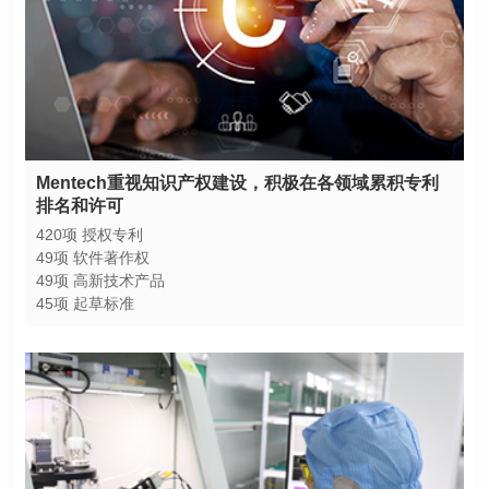
排名和许可
420项 授权专利
49项 软件著作权
49项 高新技术产品
45项 起草标准