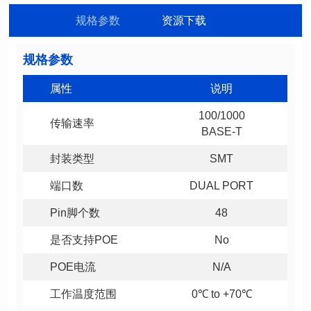
规格参数
资源下载
规格参数
属性
说明
传输速率
BASE-T
封装类型
SMT
端口数
DUAL PORT
Pin脚个数
48
是否支持POE
No
POE电流
N/A
工作温度范围
0℃ to +70℃