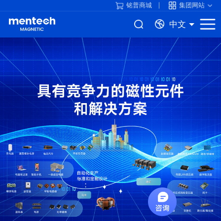
铭普商城
集团网站
中文