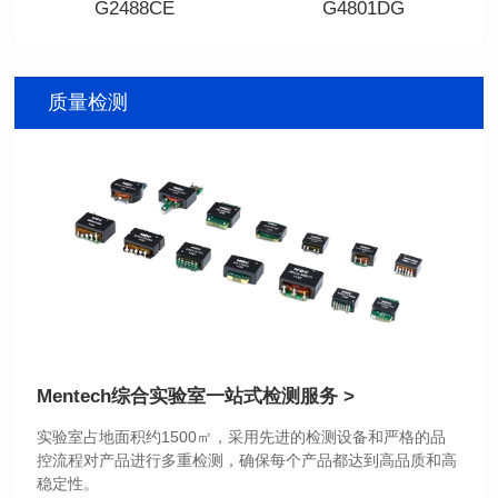
G2488CE
G4801DG
资料下载
资料下载
料号: G2488CE
料号: G4801DG
质量检测
BASE-T
BASE-T
封装类型: SMT
封装类型: DIP
端口数: SINGLE PORT
端口数: DUAL PORT
Pin脚个数: 24
Pin脚个数: 48
是否支持POE: No
是否支持POE: No
POE电流: N/A
POE电流: N/A
+85℃
+70℃
Mentech综合实验室
一站式检测服务 >
稳定性。