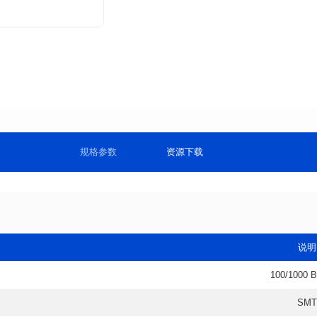
规格参数
资源下载
说明
100/1000 
SMT