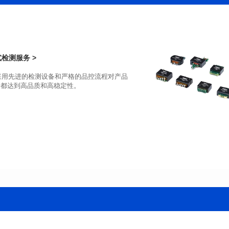
端口数: DUAL PORT
端口数: SINGLE PORT
Pin脚个数: 48
Pin脚个数: 24
是否支持POE: No
是否支持POE: No
POE电流: N/A
POE电流: N/A
检测服务 >
+70℃
+70℃
品都达到高品质和高稳定性。