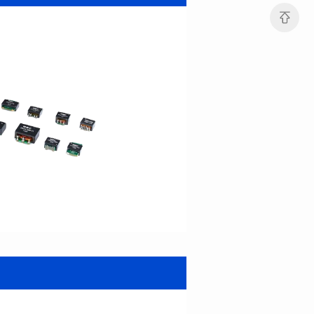
Pin脚个数: 16
端口数: DUAL PORT
是否支持POE: YES
Pin脚个数: 48
POE电流: 350mA
是否支持POE: No
POE电流: N/A
+70℃
+70℃