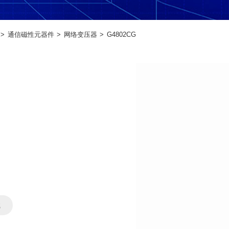
通信磁性元器件
网络变压器
G4802CG
载