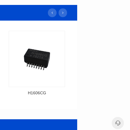
H1606CG
G4811CG
资料下载
资料下载
料号: H1606CG
料号: G4811CG
传输速率: 10/100 BASE-T
封装类型: SMT
T
端口数: SINGLE PORT
封装类型: SMT