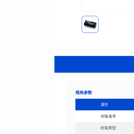
规格参数
属性
传输速率
封装类型