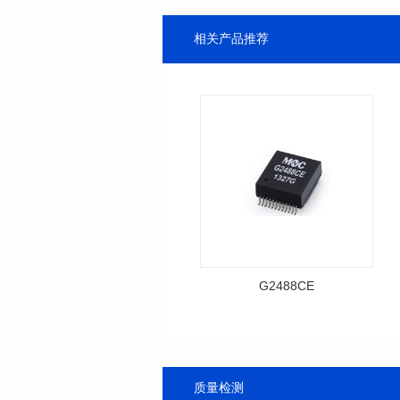
相关产品推荐
G2488CE
资料下载
料号: G2488CE
T
质量检测
封装类型: SMT